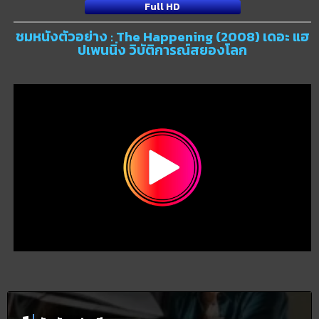
Full HD
ชมหนังตัวอย่าง : The Happening (2008) เดอะ แฮ
ปเพนนิ่ง วิบัติการณ์สยองโลก