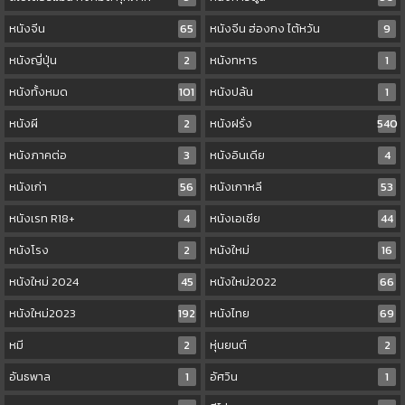
หนังจีน
65
หนังจีน ฮ่องกง ไต้หวัน
9
หนังญี่ปุ่น
2
หนังทหาร
1
หนังทั้งหมด
101
หนังปล้น
1
หนังผี
2
หนังฝรั่ง
540
หนังภาคต่อ
3
หนังอินเดีย
4
หนังเก่า
56
หนังเกาหลี
53
หนังเรท R18+
4
หนังเอเชีย
44
หนังโรง
2
หนังใหม่
16
หนังใหม่ 2024
45
หนังใหม่2022
66
หนังใหม่2023
192
หนังไทย
69
หมี
2
หุ่นยนต์
2
อันธพาล
1
อัศวิน
1