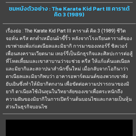
ชมหนังตัวอย่าง : The Karate Kid Part III คาราเต้
คิด 3 (1989)
เรื่องย่อ : The Karate Kid Part III คาราเต้ คิด 3 (1989) ชีวิต
จอห์น ครีส ตกต่ำเหมือนผ้าขี้ริ้ว หลังจากโรงเรียนคาราเต้ของ
เขาพ่ายแพ้แก่แดเนียลและมิยากิ การมาของเทอร์รี่ ซิลเวอร์
เพื่อนสงครามเวียดนาม เทอร์รี่เป็นนักธุรกิจและศิลปะการต่อสู้
ที่โหดเหี้ยมและเขาสาบานว่าจะช่วย ครีส ให้แก้แค้นแดเนียล
และมิยากิและสถาปนาสำนักขึ้นใหม่ เมื่อกลับจากโอกินาว่า
ดาเนียลและมิยากิพบว่า อาคารอพาร์ตเมนต์ของพวกเขาพัง
ยับเยินซึ่งทำให้มิยากิตกงาน เพื่อขัดต่อความปรารถนาของมิ
ยากิ ดาเนียลใช้เงินทุนในวิทยาลัยของเขาเพื่อตระหนักถึง
ความฝันของมิยากิในการเปิดร้านต้นบอนไซและกลายเป็นหุ้น
ส่วนในธุรกิจบอนไซ