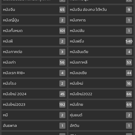
หนังจีน
65
หนังจีน ฮ่องกง ไต้หวัน
9
หนังญี่ปุ่น
2
หนังทหาร
1
หนังทั้งหมด
101
หนังปล้น
1
หนังผี
2
หนังฝรั่ง
540
หนังภาคต่อ
3
หนังอินเดีย
4
หนังเก่า
56
หนังเกาหลี
53
หนังเรท R18+
4
หนังเอเชีย
44
หนังโรง
2
หนังใหม่
16
หนังใหม่ 2024
45
หนังใหม่2022
66
หนังใหม่2023
192
หนังไทย
69
หมี
2
หุ่นยนต์
2
อันธพาล
1
อัศวิน
1