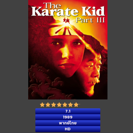
7.1
1989
พากย์ไทย
HD