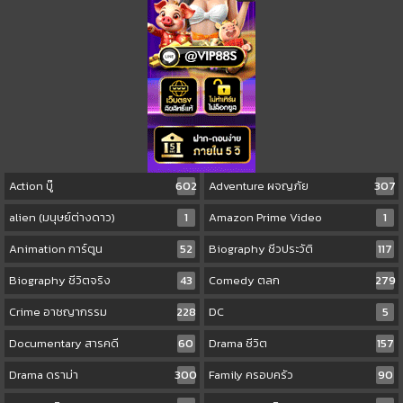
Action บู๊
602
Adventure ผจญภัย
307
alien (มนุษย์ต่างดาว)
1
Amazon Prime Video
1
Animation การ์ตูน
52
Biography ชีวประวัติ
117
Biography ชีวิตจริง
43
Comedy ตลก
279
Crime อาชญากรรม
228
DC
5
Documentary สารคดี
60
Drama ชีวิต
157
Drama ดราม่า
300
Family ครอบครัว
90