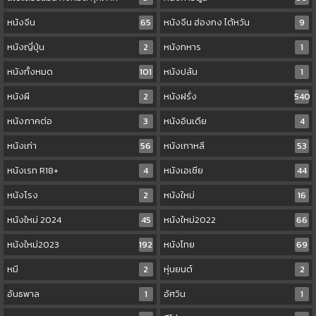
หนังจีน
65
หนังจีน ฮ่องกง ไต้หวัน
9
หนังญี่ปุ่น
2
หนังทหาร
1
หนังทั้งหมด
101
หนังปล้น
1
หนังผี
2
หนังฝรั่ง
540
หนังภาคต่อ
3
หนังอินเดีย
4
หนังเก่า
56
หนังเกาหลี
53
หนังเรท R18+
4
หนังเอเชีย
44
หนังโรง
2
หนังใหม่
16
หนังใหม่ 2024
45
หนังใหม่2022
66
หนังใหม่2023
192
หนังไทย
69
หมี
2
หุ่นยนต์
2
อันธพาล
1
อัศวิน
1