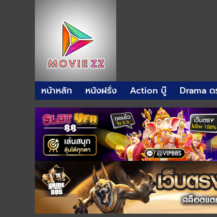
หน้าหลัก
หนังฝรั่ง
Action บู๊
Drama ดร