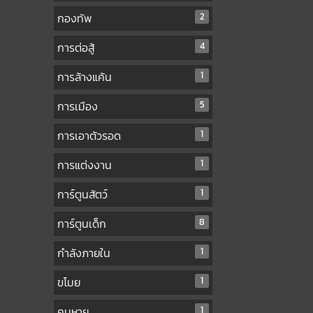
กองทัพ
2
การต่อสู้
4
การล้างแค้น
1
การเมือง
5
การเอาตัวรอด
1
การแต่งงาน
1
การ์ตูนสัตว์
1
การ์ตูนเด็ก
8
กำลังภายใน
1
ขโมย
1
คนหาย
1