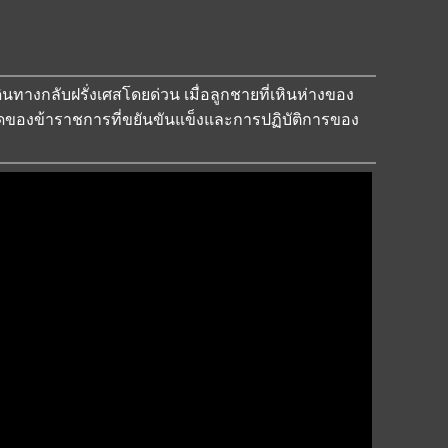
ินทางกลับฝรั่งเศสโดยด่วน เมื่อลูกชายที่เหินห่างของ
าดของข้าราชการที่ขยันขันแข็งและการปฏิบัติการของ