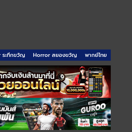
r ระทึกขวัญ
Horror สยองขวัญ
พากย์ไทย