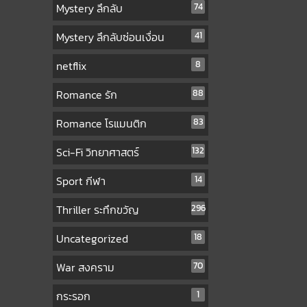
Mystery ลึกลับ
74
Mystery ลึกลับซ่อนเงื่อน
41
netflix
8
Romance รัก
88
Romance โรแมนติก
83
Sci-Fi วิทยาศาสตร์
132
Sport กีฬา
14
Thriller ระทึกขวัญ
296
Uncategorized
18
War สงคราม
70
กระรอก
1