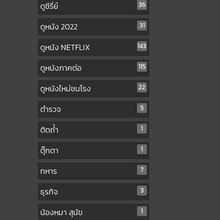
ดูซีรี่ย์
36
ดูหนัง 2022
31
ดูหนัง NETFLIX
143
ดูหนังภาคต่อ
115
ดูหนังใหม่ชนโรง
22
ตำรวจ
5
ติดถ้ำ
1
ตุ๊กตา
1
ทหาร
7
ธุรกิจ
3
น้องหมา สุนัข
1