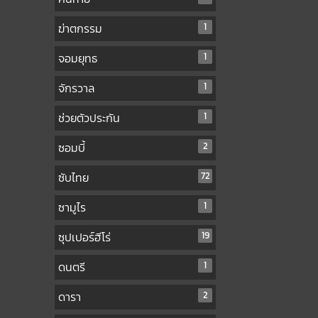
ฆ่าตกรรม
1
จอมยุทธ
1
จักรวาล
1
ช่วยตัวประกัน
1
ซอมบี้
2
ซับไทย
72
ซามูไร
1
ซุปเปอร์ฮีโร่
19
ดนตรี
1
ดารา
2