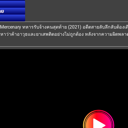
ทย
st Mercenary ทหารรับจ้างคนสุดท้าย (2021) อดีตสายลับลึกลับต้องเด
วหาว่าค้าอาวุธและยาเสพติดอย่างไม่ถูกต้อง หลังจากความผิดพล