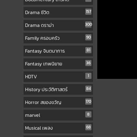
Drama ชีวิต
157
Drama ดราม่า
300
Family ครอบครัว
90
Fantasy จินตนาการ
81
Fantasy เทพนิยาย
36
HDTV
1
History ประวัติศาสตร์
84
Horror สยองขวัญ
170
marvel
8
Musical เพลง
68