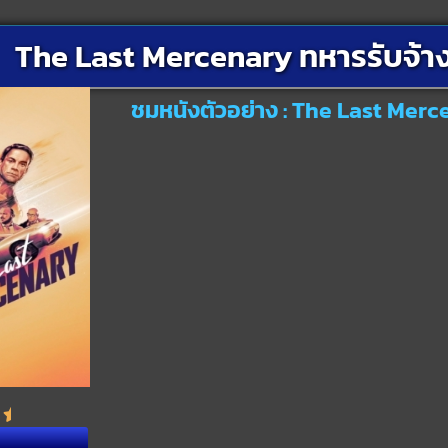
The Last Mercenary ทหารรับจ้าง
ชมหนังตัวอย่าง : The Last Merc