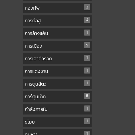
กองทัพ
2
การต่อสู้
4
การล้างแค้น
1
การเมือง
5
การเอาตัวรอด
1
การแต่งงาน
1
การ์ตูนสัตว์
1
การ์ตูนเด็ก
8
กำลังภายใน
1
ขโมย
1
คนหาย
1