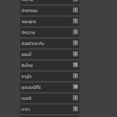
ฆ่าตกรรม
1
จอมยุทธ
1
จักรวาล
1
ช่วยตัวประกัน
1
ซอมบี้
2
ซับไทย
72
ซามูไร
1
ซุปเปอร์ฮีโร่
19
ดนตรี
1
ดารา
2