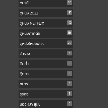
ดูซีรี่ย์
36
ดูหนัง 2022
31
ดูหนัง NETFLIX
143
ดูหนังภาคต่อ
115
ดูหนังใหม่ชนโรง
22
ตำรวจ
5
ติดถ้ำ
1
ตุ๊กตา
1
ทหาร
7
ธุรกิจ
3
น้องหมา สุนัข
1