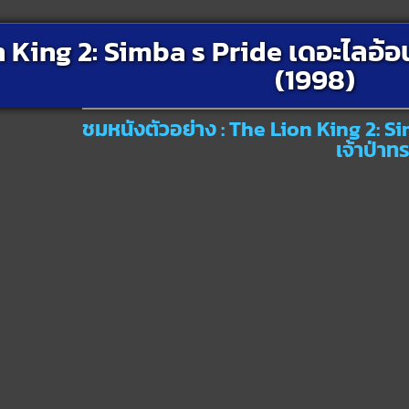
 King 2: Simba s Pride เดอะไลอ้อน
(1998)
ชมหนังตัวอย่าง : The Lion King 2: Si
เจ้าป่าท