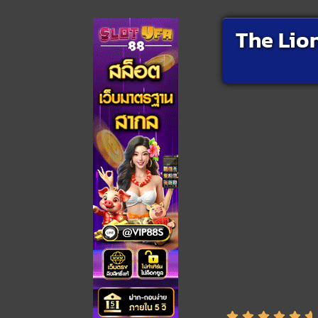
The Lion