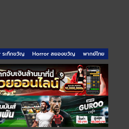
r ระทึกขวัญ
Horror สยองขวัญ
พากย์ไทย