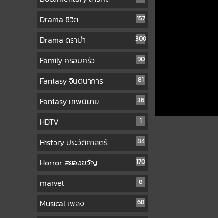
Drama ชีวิต
157
Drama ดราม่า
300
Family ครอบครัว
90
Fantasy จินตนาการ
81
Fantasy เทพนิยาย
36
HDTV
1
History ประวัติศาสตร์
84
Horror สยองขวัญ
170
marvel
8
Musical เพลง
68