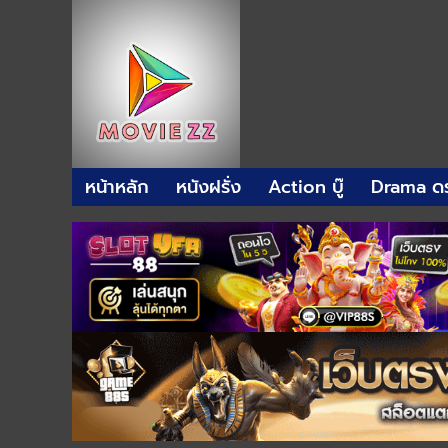
หน้าหลัก
หนังฝรั่ง
Action บู๊
Drama ดร