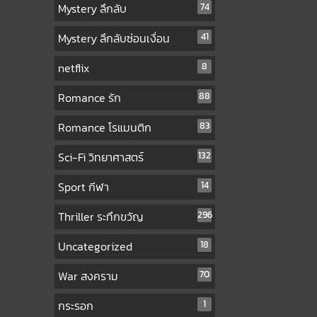
Mystery ลึกลับ
74
Mystery ลึกลับซ่อนเงื่อน
41
netflix
8
Romance รัก
88
Romance โรแมนติก
83
Sci-Fi วิทยาศาสตร์
132
Sport กีฬา
14
Thriller ระทึกขวัญ
296
Uncategorized
18
War สงคราม
70
กระรอก
1