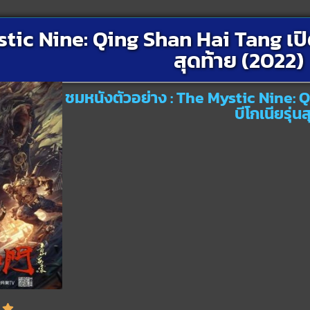
tic Nine: Qing Shan Hai Tang เปิดต
สุดท้าย (2022)
ชมหนังตัวอย่าง : The Mystic Nine: Q
บีโกเนียรุ่น