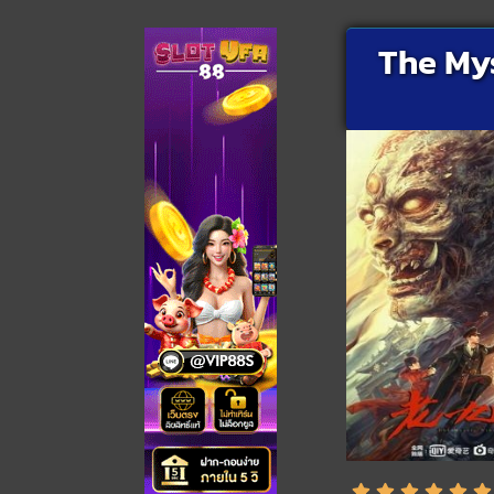
The Mys