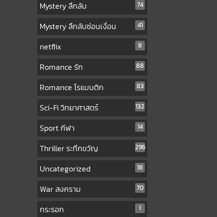
Mystery ลึกลับ
74
Mystery ลึกลับซ่อนเงื่อน
41
netflix
8
Romance รัก
88
Romance โรแมนติก
83
Sci-Fi วิทยาศาสตร์
132
Sport กีฬา
14
Thriller ระทึกขวัญ
296
Uncategorized
18
War สงคราม
70
กระรอก
1