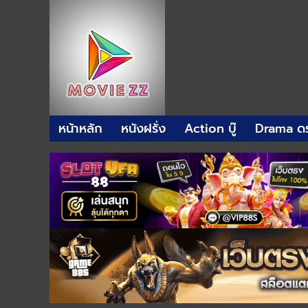
หน้าหลัก
หนังฝรั่ง
Action บู๊
Drama ดร