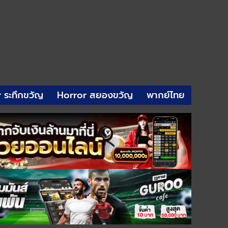
r ระทึกขวัญ
Horror สยองขวัญ
พากย์ไทย