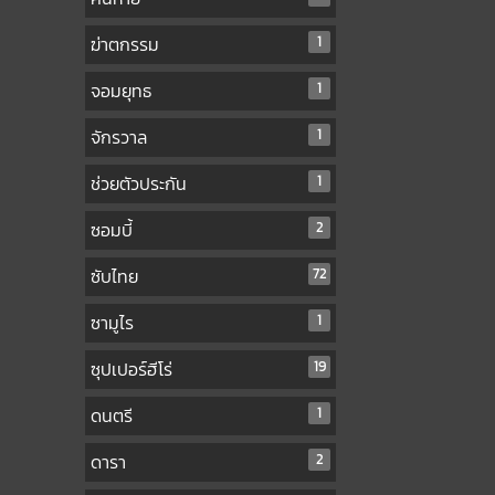
ฆ่าตกรรม
1
จอมยุทธ
1
จักรวาล
1
ช่วยตัวประกัน
1
ซอมบี้
2
ซับไทย
72
ซามูไร
1
ซุปเปอร์ฮีโร่
19
ดนตรี
1
ดารา
2