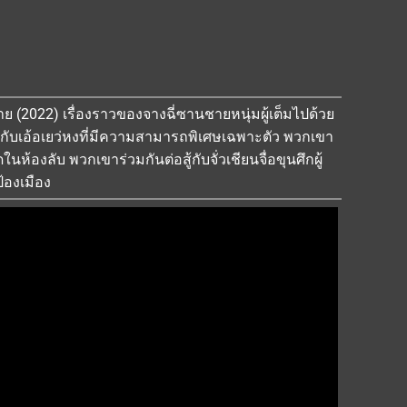
ท้าย (2022) เรื่องราวของจางฉี่ซานชายหนุ่มผู้เต็มไปด้วย
ับเอ้อเยว่หงที่มีความสามารถพิเศษเฉพาะตัว พวกเขา
ห้องลับ พวกเขาร่วมกันต่อสู้กับจั่วเชียนจื่อขุนศึกผู้
้องเมือง