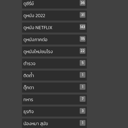
ดูซีรี่ย์
36
ดูหนัง 2022
31
ดูหนัง NETFLIX
143
ดูหนังภาคต่อ
115
ดูหนังใหม่ชนโรง
22
ตำรวจ
5
ติดถ้ำ
1
ตุ๊กตา
1
ทหาร
7
ธุรกิจ
3
น้องหมา สุนัข
1