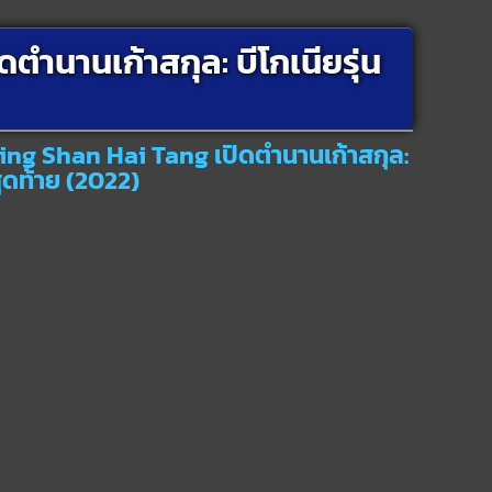
ํานานเก้าสกุล: บีโกเนียรุ่น
ing Shan Hai Tang เปิดตํานานเก้าสกุล:
สุดท้าย (2022)