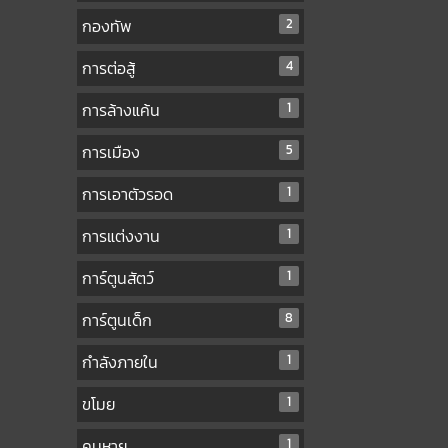
กองทัพ
2
การต่อสู้
4
การล้างแค้น
1
การเมือง
5
การเอาตัวรอด
1
การแต่งงาน
1
การ์ตูนสัตว์
1
การ์ตูนเด็ก
8
กำลังภายใน
1
ขโมย
1
คนหาย
1