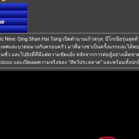
ทย
stic Nine: Qing Shan Hai Tang เปิดตํานานเก้าสกุล: บีโกเนียรุ่นสุด
เทศและบาดหมางกับครอบครัว มาที่ฉางซาเป็นครั้งแรกและได้พบก
ั่ว และไปยังที่ที่มีแต่ความขัดแย้ง หลังจากการต่อสู้อย่างเด็ดขาดใน
รูปแบบ และเปิดเผยความจริงของ “สัตว์ประหลาด” และพร้อมทั้งปกป