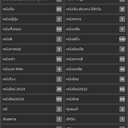
หนังจีน
65
หนังจีน ฮ่องกง ไต้หวัน
9
หนังญี่ปุ่น
2
หนังทหาร
1
หนังทั้งหมด
101
หนังปล้น
1
หนังผี
2
หนังฝรั่ง
540
หนังภาคต่อ
3
หนังอินเดีย
4
หนังเก่า
56
หนังเกาหลี
53
หนังเรท R18+
4
หนังเอเชีย
44
หนังโรง
2
หนังใหม่
16
หนังใหม่ 2024
45
หนังใหม่2022
66
หนังใหม่2023
192
หนังไทย
69
หมี
2
หุ่นยนต์
2
อันธพาล
1
อัศวิน
1