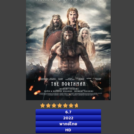
6.7
2022
พากย์ไทย
HD