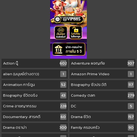
Action บู๊
602
Adventure ผจญภัย
307
alien (มนุษย์ต่างดาว)
1
Amazon Prime Video
1
Animation การ์ตูน
52
Biography ชีวประวัติ
117
Biography ชีวิตจริง
43
Comedy ตลก
279
Crime อาชญากรรม
228
DC
5
Documentary สารคดี
60
Drama ชีวิต
157
Drama ดราม่า
300
Family ครอบครัว
90