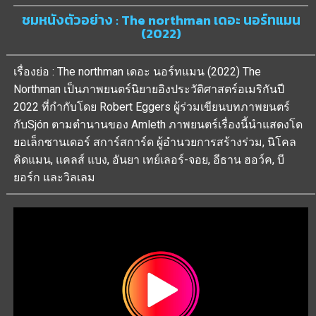
ชมหนังตัวอย่าง : The northman เดอะ นอร์ทแมน
(2022)
เรื่องย่อ : The northman เดอะ นอร์ทแมน (2022) The
Northman เป็นภาพยนตร์นิยายอิงประวัติศาสตร์อเมริกันปี
2022 ที่กำกับโดย Robert Eggers ผู้ร่วมเขียนบทภาพยนตร์
กับSjón ตามตำนานของ Amleth ภาพยนตร์เรื่องนี้นำแสดงโด
ยอเล็กซานเดอร์ สการ์สการ์ด ผู้อำนวยการสร้างร่วม, นิโคล
คิดแมน, แคลส์ แบง, อันยา เทย์เลอร์-จอย, อีธาน ฮอว์ค, บี
ยอร์ก และวิลเลม