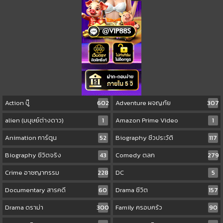
Action บู๊
602
Adventure ผจญภัย
307
alien (มนุษย์ต่างดาว)
1
Amazon Prime Video
1
Animation การ์ตูน
52
Biography ชีวประวัติ
117
Biography ชีวิตจริง
43
Comedy ตลก
279
Crime อาชญากรรม
228
DC
5
Documentary สารคดี
60
Drama ชีวิต
157
Drama ดราม่า
300
Family ครอบครัว
90