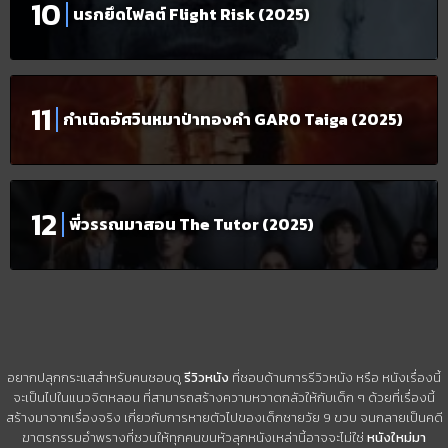
นรกยึดไฟลต์ Flight Risk (2025)
กำเนิดอัศวินหมาป่าทองคำ GARO Taiga (2025)
พี่วรรณมาสอน The Tutor (2025)
อยากปลุกกระแสสำหรับคนชอบดู
รีวิวหนัง
ที่ชอบด้านการรีวิวหนัง หรือ หนังเรื่องนี้
จะเป็นไปในแนวจิตหลอน ที่สามารถสร้างความหวาดกลัวให้กับเด็ก ๆ ด้วยที่เรื่องนี้
สร้างมาจากเรื่องจริง เกี่ยวกับการหายตัวไปของเด็กชายวัย 9 ขวบ จนกลายเป็นคดี
ฆาตรกรรมอำพรางที่ชวนให้ทุกคนขนหัวลุกหนังเหล่านี้อาจจะไม่ใช่
หนังใหม่มา