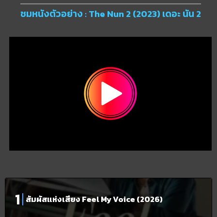
ชมหนังตัวอย่าง : The Nun 2 (2023) เดอะ นัน 2
สัมผัสแห่งเสียง Feel My Voice (2026)