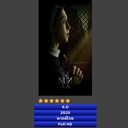
6.0
2023
พากย์ไทย
Full HD