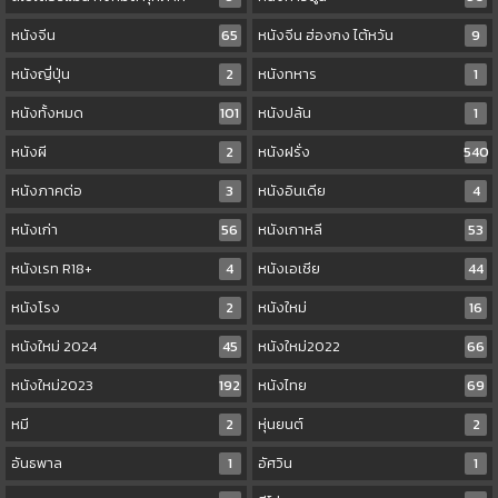
หนังจีน
65
หนังจีน ฮ่องกง ไต้หวัน
9
หนังญี่ปุ่น
2
หนังทหาร
1
หนังทั้งหมด
101
หนังปล้น
1
หนังผี
2
หนังฝรั่ง
540
หนังภาคต่อ
3
หนังอินเดีย
4
หนังเก่า
56
หนังเกาหลี
53
หนังเรท R18+
4
หนังเอเชีย
44
หนังโรง
2
หนังใหม่
16
หนังใหม่ 2024
45
หนังใหม่2022
66
หนังใหม่2023
192
หนังไทย
69
หมี
2
หุ่นยนต์
2
อันธพาล
1
อัศวิน
1