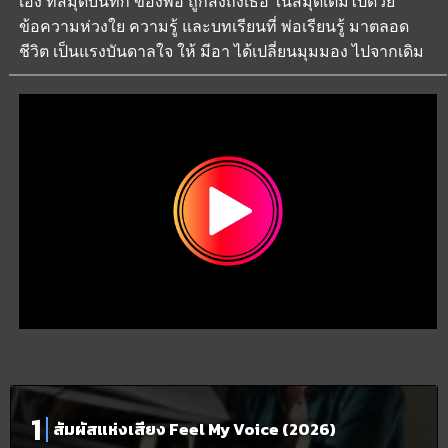
เอง ที่สมุดบันทึก ของพ่อ ถูกส่งถึงเธอ ในสมุดเต็มไปด้วย
ข้อความห่วงใย ความรู้ และบทเรียนที่ พ่อเรียนรู้ มาตลอด
ชีวิต เป็นแรงบันดาลใจ ให้ มีอา ได้เปลี่ยนมุมมอง ไปจากเดิม
สัมผัสแห่งเสียง Feel My Voice (2026)