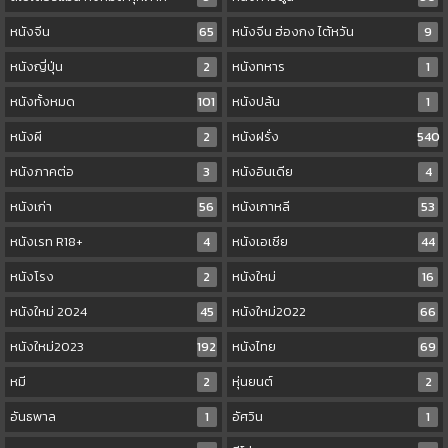
หนังจีน
65
หนังจีน ฮ่องกง ไต้หวัน
9
หนังญี่ปุ่น
2
หนังทหาร
1
หนังทั้งหมด
101
หนังปล้น
1
หนังผี
2
หนังฝรั่ง
540
หนังภาคต่อ
3
หนังอินเดีย
4
หนังเก่า
56
หนังเกาหลี
53
หนังเรท R18+
4
หนังเอเชีย
44
หนังโรง
2
หนังใหม่
16
หนังใหม่ 2024
45
หนังใหม่2022
66
หนังใหม่2023
192
หนังไทย
69
หมี
2
หุ่นยนต์
2
อันธพาล
1
อัศวิน
1