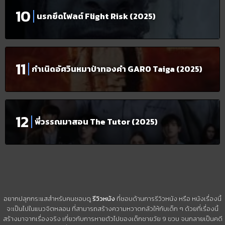
นรกยึดไฟลต์ Flight Risk (2025)
กำเนิดอัศวินหมาป่าทองคำ GARO Taiga (2025)
พี่วรรณมาสอน The Tutor (2025)
อยากปลุกกระแสสำหรับคนชอบดู
รีวิวหนัง
ที่ชอบด้านการรีวิวหนัง หรือ หนังเรื่องนี้
จะเป็นไปในแนวจิตหลอน ที่สามารถสร้างความหวาดกลัวให้กับเด็ก ๆ ด้วยที่เรื่องนี้
สร้างมาจากเรื่องจริง เกี่ยวกับการหายตัวไปของเด็กชายวัย 9 ขวบ จนกลายเป็นคดี