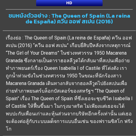
HD
ชมหนังตัวอย่าง : The Queen of Spain (La reina
de España) ควีน ออฟ สเปน (2016)
เรื่องย่อ : The Queen of Spain (La reina de España) ควีน ออฟ
สเปน (2016) “ควีน ออฟ สเปน” เกือบยี่สิบปีหลังจากเหตุการณ์
“The Girl of Your Dreams” ในช่วงทศวรรษ 1950 Macarena
Granada ซึ่งกลายเป็นดาราฮอลลีวูดได้กลับมาที่สเปนเพื่อถ่าย
ทำภาพยนตร์เรื่อง Queen Isabella I of Castile ที่โด่งดัง เรา
ถูกน้ำท่วมขังในช่วงทศวรรษ 1950 ในขณะที่นักร้องสาว
Macarena Granada เดินทางกลับจากฮอลลีวูดไปยังสเปนเพื่อ
ถ่ายทำภาพยนตร์บล็อกบัสเตอร์ของสหรัฐฯ “The Queen of
Spain” เรื่อง The Queen of Spain ที่ซึ่งเธอจะชุบชีวิต Isabella I
of Castile ให้ฟื้นขึ้นมา ในกรุงมาดริด ไม่เพียงแต่เธอจะได้
พบปะกับเพื่อนเก่าและหุ้นส่วนจากบริษัทอีกครั้งเท่านั้น แต่เธอ
จะต้องต่อสู้กับระบบเผด็จการแบบอื่นเช่น ของฟรานซิสโก ฟรัง
โก