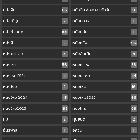
หนังจีน
65
หนังจีน ฮ่องกง ไต้หวัน
9
หนังญี่ปุ่น
2
หนังทหาร
1
หนังทั้งหมด
101
หนังปล้น
1
หนังผี
2
หนังฝรั่ง
540
หนังภาคต่อ
3
หนังอินเดีย
4
หนังเก่า
56
หนังเกาหลี
53
หนังเรท R18+
4
หนังเอเชีย
44
หนังโรง
2
หนังใหม่
16
หนังใหม่ 2024
45
หนังใหม่2022
66
หนังใหม่2023
192
หนังไทย
69
หมี
2
หุ่นยนต์
2
อันธพาล
1
อัศวิน
1