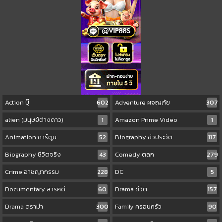
Action บู๊
602
Adventure ผจญภัย
307
alien (มนุษย์ต่างดาว)
1
Amazon Prime Video
1
Animation การ์ตูน
52
Biography ชีวประวัติ
117
Biography ชีวิตจริง
43
Comedy ตลก
279
Crime อาชญากรรม
228
DC
5
Documentary สารคดี
60
Drama ชีวิต
157
Drama ดราม่า
300
Family ครอบครัว
90