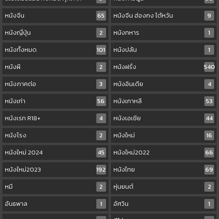
หนังจีน
65
หนังจีน ฮ่องกง ไต้หวัน
9
หนังญี่ปุ่น
2
หนังทหาร
1
หนังทั้งหมด
101
หนังปล้น
1
หนังผี
2
หนังฝรั่ง
540
หนังภาคต่อ
3
หนังอินเดีย
4
หนังเก่า
56
หนังเกาหลี
53
หนังเรท R18+
4
หนังเอเชีย
44
หนังโรง
2
หนังใหม่
16
หนังใหม่ 2024
45
หนังใหม่2022
66
หนังใหม่2023
192
หนังไทย
69
หมี
2
หุ่นยนต์
2
อันธพาล
1
อัศวิน
1