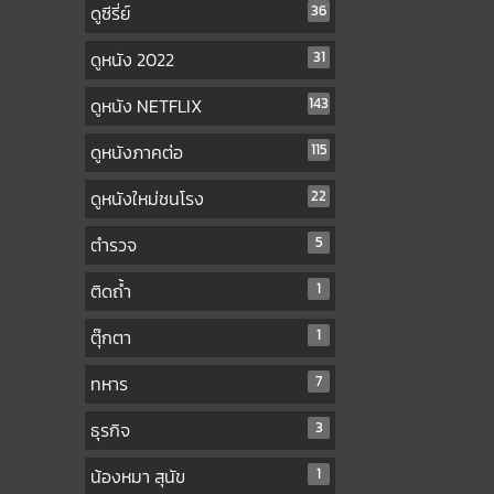
ดูซีรี่ย์
36
ดูหนัง 2022
31
ดูหนัง NETFLIX
143
ดูหนังภาคต่อ
115
ดูหนังใหม่ชนโรง
22
ตำรวจ
5
ติดถ้ำ
1
ตุ๊กตา
1
ทหาร
7
ธุรกิจ
3
น้องหมา สุนัข
1