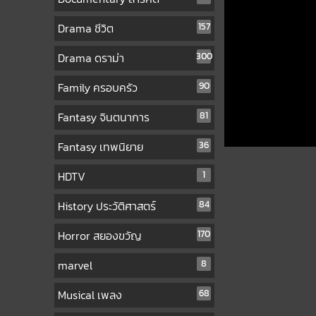
Drama ชีวิต
157
Drama ดราม่า
300
Family ครอบครัว
90
Fantasy จินตนาการ
81
Fantasy เทพนิยาย
36
HDTV
1
History ประวัติศาสตร์
84
Horror สยองขวัญ
170
marvel
8
Musical เพลง
68