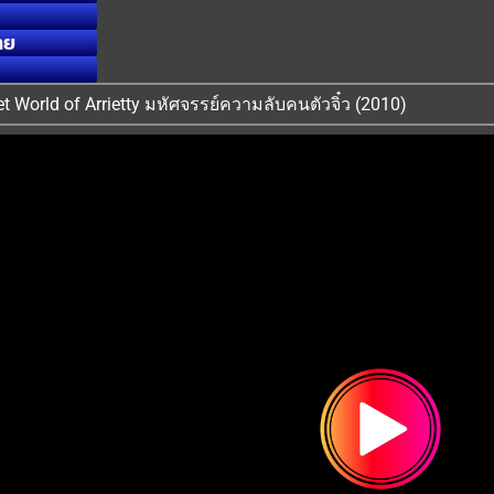
ทย
cret World of Arrietty มหัศจรรย์ความลับคนตัวจิ๋ว (2010)