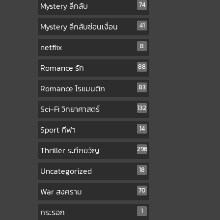
Mystery ลึกลับ
74
Mystery ลึกลับซ่อนเงื่อน
41
netflix
8
Romance รัก
88
Romance โรแมนติก
83
Sci-Fi วิทยาศาสตร์
132
Sport กีฬา
14
Thriller ระทึกขวัญ
296
Uncategorized
18
War สงคราม
70
กระรอก
1