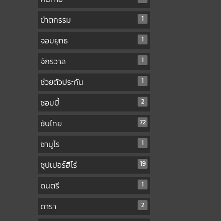
ฆ่าตกรรม
1
จอมยุทธ
1
จักรวาล
1
ช่วยตัวประกัน
1
ซอมบี้
2
ซับไทย
72
ซามูไร
1
ซุปเปอร์ฮีโร่
19
ดนตรี
1
ดารา
2