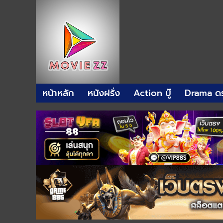
หน้าหลัก
หนังฝรั่ง
Action บู๊
Drama ดร