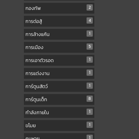
กองทัพ
2
การต่อสู้
4
การล้างแค้น
1
การเมือง
5
การเอาตัวรอด
1
การแต่งงาน
1
การ์ตูนสัตว์
1
การ์ตูนเด็ก
8
กำลังภายใน
1
ขโมย
1
คนหาย
1