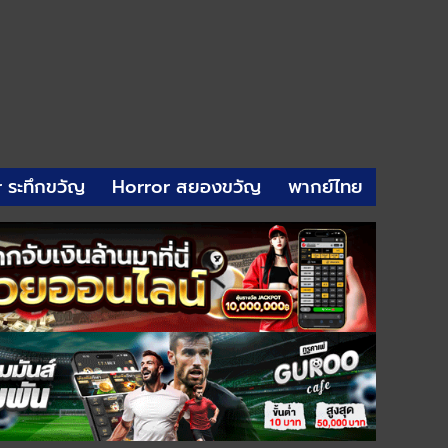
r ระทึกขวัญ
Horror สยองขวัญ
พากย์ไทย