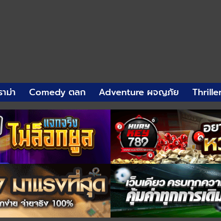
าม่า
Comedy ตลก
Adventure ผจญภัย
Thrille