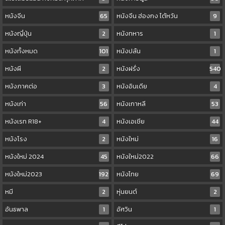
หนังจีน
65
หนังจีน ฮ่องกง ไต้หวัน
9
หนังญี่ปุ่น
2
หนังทหาร
1
หนังทั้งหมด
101
หนังปล้น
1
หนังผี
2
หนังฝรั่ง
540
หนังภาคต่อ
3
หนังอินเดีย
4
หนังเก่า
56
หนังเกาหลี
53
หนังเรท R18+
4
หนังเอเชีย
44
หนังโรง
2
หนังใหม่
16
หนังใหม่ 2024
45
หนังใหม่2022
66
หนังใหม่2023
192
หนังไทย
69
หมี
2
หุ่นยนต์
2
อันธพาล
1
อัศวิน
1