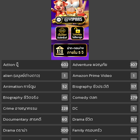
Action บู๊
602
Adventure ผจญภัย
307
alien (มนุษย์ต่างดาว)
1
Amazon Prime Video
1
Animation การ์ตูน
52
Biography ชีวประวัติ
117
Biography ชีวิตจริง
43
Comedy ตลก
279
Crime อาชญากรรม
228
DC
5
Documentary สารคดี
60
Drama ชีวิต
157
Drama ดราม่า
300
Family ครอบครัว
90