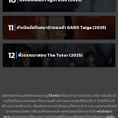
กำเนิดอัศวินหมาป่าทองคำ GARO Taiga (2025)
พี่วรรณมาสอน The Tutor (2025)
อยากปลุกกระแสสำหรับคนชอบดู
รีวิวหนัง
ที่ชอบด้านการรีวิวหนัง หรือ หนังเรื่องนี้
จะเป็นไปในแนวจิตหลอน ที่สามารถสร้างความหวาดกลัวให้กับเด็ก ๆ ด้วยที่เรื่องนี้
สร้างมาจากเรื่องจริง เกี่ยวกับการหายตัวไปของเด็กชายวัย 9 ขวบ จนกลายเป็นคดี
ฆาตรกรรมอำพรางที่ชวนให้ทุกคนขนหัวลุกหนังเหล่านี้อาจจะไม่ใช่
หนังใหม่มา
แรง
แต่บอกเลยว่าให้ความหวาดกลัวกับผู้ที่รับชมอยู่ไม่น้อย ถ้าหาต้องการ
ดูหนัง