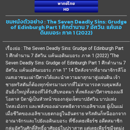
พากย์ไทย
HD
ชมหนังตัวอย่าง : The Seven Deadly Sins: Grudge
of Edinburgh Part 1 ศึกตำนาน 7 อัศวิน: แค้นเอ
ดินเบอระ ภาค 1 (2022)
เรื่องย่อ : The Seven Deadly Sins: Grudge of Edinburgh Part
1 ศึกตำนาน 7 อัศวิน: แค้นเอดินเบอระ ภาค 1 (2022) “The
Seven Deadly Sins: Grudge of Edinburgh Part 1 ศึกตำนาน 7
อัศวิน: แค้นเอดินเบอระ ภาค 1” 14 ปีหลังจากที่อาณาจักรลีโอ
เนสเอาชนะเผ่าปีศาจได้และนำความผาสุกมาสู่แผ่นดิน เจ้า
ชายทริสตันก็ต้องทุกข์ทรมานจากที่ไม่สามารถควบคุมพลัง
อันยิ่งใหญ่ทั้งสองที่ได้รับสืบทอดมา ทั้งพลังเผ่าปีศาจของเมลี
โอดาส บิดาผู้เป็นหัวหน้าของกลุ่มเจ็ดบาปอัศวิน บาปแห่ง
โทสะมังกร และพลังของเผ่าเทพธิดาจากเอลิซาเบธ ผู้เป็นแม่
เมื่อชีวิตของเอลิซาเบธตกอยู่ในอันตราย ทริสตันก็หนีออกจาก
อาณาจักรและไปยังเอดินเบอระ ที่ซึ่งเดธเพียร์ซ อดีตสมาชิก
กลุ่มอัศวินศักดิ์สิทธิ์อาศัยอยู่ในปราสาท แต่เดธเพียร์ซมีจุดมุ่ง