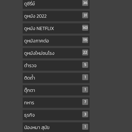
ดูซีรี่ย์
36
ดูหนัง 2022
31
ดูหนัง NETFLIX
143
ดูหนังภาคต่อ
115
ดูหนังใหม่ชนโรง
22
ตำรวจ
5
ติดถ้ำ
1
ตุ๊กตา
1
ทหาร
7
ธุรกิจ
3
น้องหมา สุนัข
1