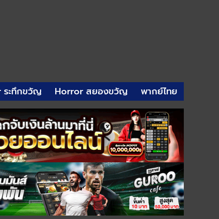
r ระทึกขวัญ
Horror สยองขวัญ
พากย์ไทย