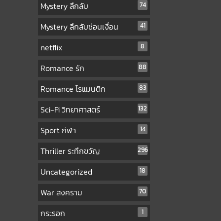
Mystery ลึกลับ
74
Mystery ลึกลับซ่อนเงื่อน
41
netflix
8
Romance รัก
88
Romance โรแมนติก
83
Sci-Fi วิทยาศาสตร์
132
Sport กีฬา
14
Thriller ระทึกขวัญ
296
Uncategorized
18
War สงคราม
70
กระรอก
1