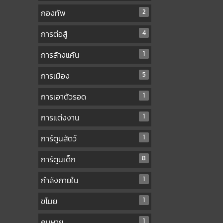
กองทัพ
2
การต่อสู้
4
การล้างแค้น
1
การเมือง
5
การเอาตัวรอด
1
การแต่งงาน
1
การ์ตูนสัตว์
1
การ์ตูนเด็ก
8
กำลังภายใน
1
ขโมย
1
คนหาย
1