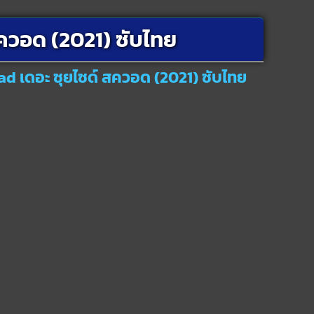
ควอด (2021) ซับไทย
ad เดอะ ซุยไซด์ สควอด (2021) ซับไทย