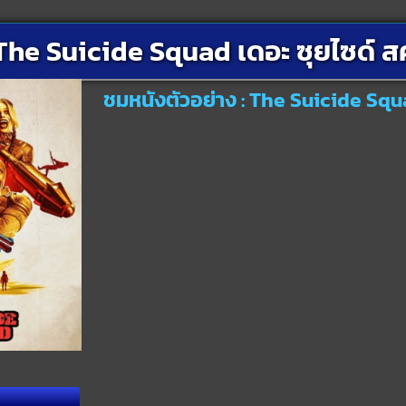
The Suicide Squad เดอะ ซุยไซด์ ส
ชมหนังตัวอย่าง : The Suicide Squ