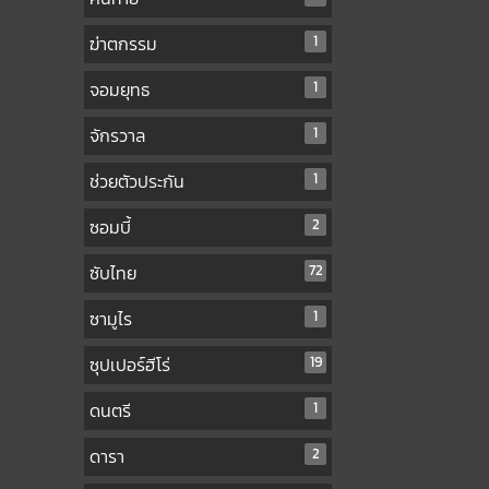
ฆ่าตกรรม
1
จอมยุทธ
1
จักรวาล
1
ช่วยตัวประกัน
1
ซอมบี้
2
ซับไทย
72
ซามูไร
1
ซุปเปอร์ฮีโร่
19
ดนตรี
1
ดารา
2