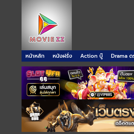
หน้าหลัก
หนังฝรั่ง
Action บู๊
Drama ดร