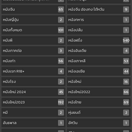
หนังจีน
65
หนังจีน ฮ่องกง ไต้หวัน
9
หนังญี่ปุ่น
2
หนังทหาร
1
หนังทั้งหมด
101
หนังปล้น
1
หนังผี
2
หนังฝรั่ง
540
หนังภาคต่อ
3
หนังอินเดีย
4
หนังเก่า
56
หนังเกาหลี
53
หนังเรท R18+
4
หนังเอเชีย
44
หนังโรง
2
หนังใหม่
16
หนังใหม่ 2024
45
หนังใหม่2022
66
หนังใหม่2023
192
หนังไทย
69
หมี
2
หุ่นยนต์
2
อันธพาล
1
อัศวิน
1