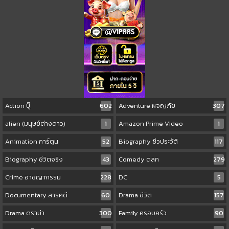
Action บู๊
602
Adventure ผจญภัย
307
alien (มนุษย์ต่างดาว)
1
Amazon Prime Video
1
Animation การ์ตูน
52
Biography ชีวประวัติ
117
Biography ชีวิตจริง
43
Comedy ตลก
279
Crime อาชญากรรม
228
DC
5
Documentary สารคดี
60
Drama ชีวิต
157
Drama ดราม่า
300
Family ครอบครัว
90