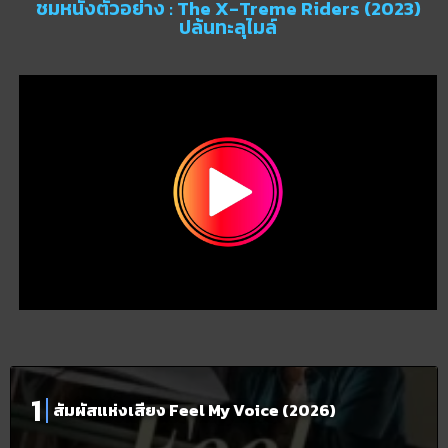
ชมหนังตัวอย่าง : The X-Treme Riders (2023)
ปล้นทะลุไมล์
สัมผัสแห่งเสียง Feel My Voice (2026)