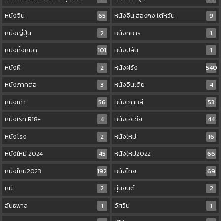
หนังจีน
65
หนังจีน ฮ่องกง ไต้หวัน
9
หนังญี่ปุ่น
2
หนังทหาร
1
หนังทั้งหมด
101
หนังปล้น
1
หนังผี
2
หนังฝรั่ง
540
หนังภาคต่อ
3
หนังอินเดีย
4
หนังเก่า
56
หนังเกาหลี
53
หนังเรท R18+
4
หนังเอเชีย
44
หนังโรง
2
หนังใหม่
16
หนังใหม่ 2024
45
หนังใหม่2022
66
หนังใหม่2023
192
หนังไทย
69
หมี
2
หุ่นยนต์
2
อันธพาล
1
อัศวิน
1