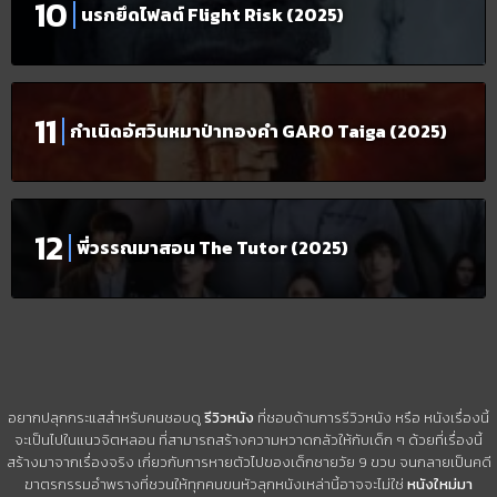
นรกยึดไฟลต์ Flight Risk (2025)
กำเนิดอัศวินหมาป่าทองคำ GARO Taiga (2025)
พี่วรรณมาสอน The Tutor (2025)
อยากปลุกกระแสสำหรับคนชอบดู
รีวิวหนัง
ที่ชอบด้านการรีวิวหนัง หรือ หนังเรื่องนี้
จะเป็นไปในแนวจิตหลอน ที่สามารถสร้างความหวาดกลัวให้กับเด็ก ๆ ด้วยที่เรื่องนี้
สร้างมาจากเรื่องจริง เกี่ยวกับการหายตัวไปของเด็กชายวัย 9 ขวบ จนกลายเป็นคดี
ฆาตรกรรมอำพรางที่ชวนให้ทุกคนขนหัวลุกหนังเหล่านี้อาจจะไม่ใช่
หนังใหม่มา