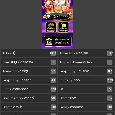
Action บู๊
602
Adventure ผจญภัย
307
alien (มนุษย์ต่างดาว)
1
Amazon Prime Video
1
Animation การ์ตูน
52
Biography ชีวประวัติ
117
Biography ชีวิตจริง
43
Comedy ตลก
279
Crime อาชญากรรม
228
DC
5
Documentary สารคดี
60
Drama ชีวิต
157
Drama ดราม่า
300
Family ครอบครัว
90