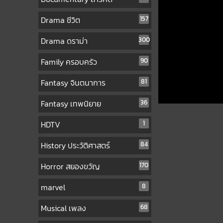
Drama ชีวิต
157
Drama ดราม่า
300
Family ครอบครัว
90
Fantasy จินตนาการ
81
Fantasy เทพนิยาย
36
HDTV
1
History ประวัติศาสตร์
84
Horror สยองขวัญ
170
marvel
8
Musical เพลง
68