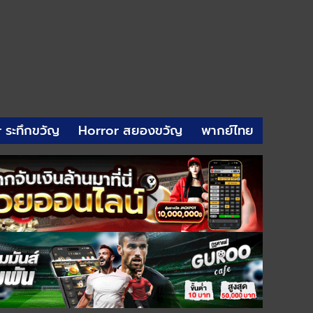
r ระทึกขวัญ
Horror สยองขวัญ
พากย์ไทย