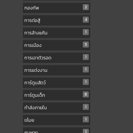
กองทัพ
2
การต่อสู้
4
การล้างแค้น
1
การเมือง
5
การเอาตัวรอด
1
การแต่งงาน
1
การ์ตูนสัตว์
1
การ์ตูนเด็ก
8
กำลังภายใน
1
ขโมย
1
คนหาย
1