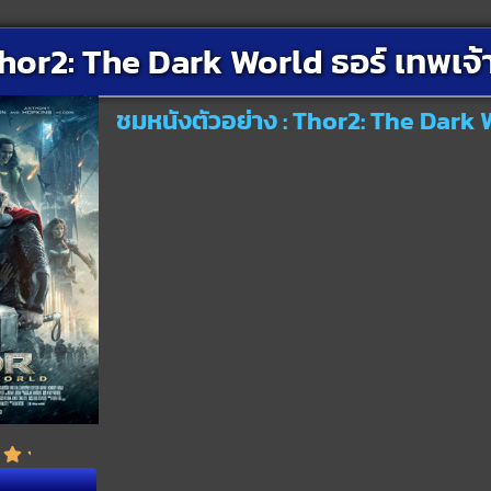
hor2: The Dark World ธอร์ เทพเจ้
ชมหนังตัวอย่าง : Thor2: The Dark 