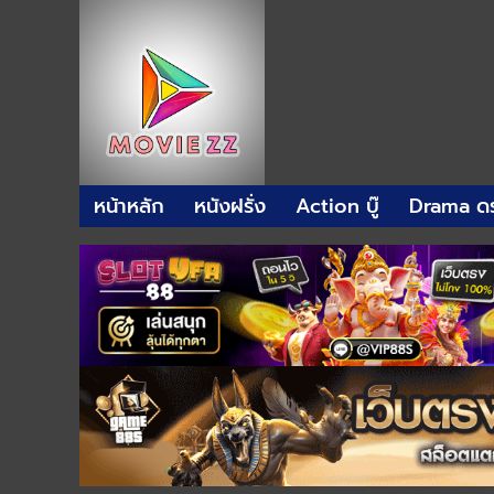
หน้าหลัก
หนังฝรั่ง
Action บู๊
Drama ดร