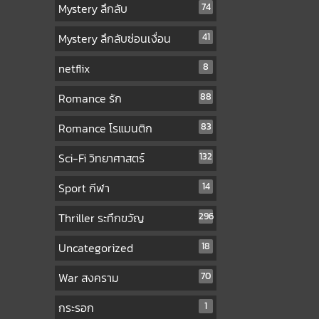
Mystery ลึกลับ
74
Mystery ลึกลับซ่อนเงื่อน
41
netflix
8
Romance รัก
88
Romance โรแมนติก
83
Sci-Fi วิทยาศาสตร์
132
Sport กีฬา
14
Thriller ระทึกขวัญ
296
Uncategorized
18
War สงคราม
70
กระรอก
1