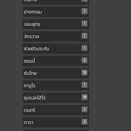
ฆ่าตกรรม
1
จอมยุทธ
1
จักรวาล
1
ช่วยตัวประกัน
1
ซอมบี้
2
ซับไทย
72
ซามูไร
1
ซุปเปอร์ฮีโร่
19
ดนตรี
1
ดารา
2