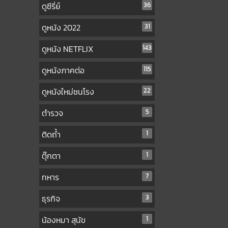
ดูซีรี่ย์
36
ดูหนัง 2022
31
ดูหนัง NETFLIX
143
ดูหนังภาคต่อ
115
ดูหนังใหม่ชนโรง
22
ตำรวจ
5
ติดถ้ำ
1
ตุ๊กตา
1
ทหาร
7
ธุรกิจ
3
น้องหมา สุนัข
1