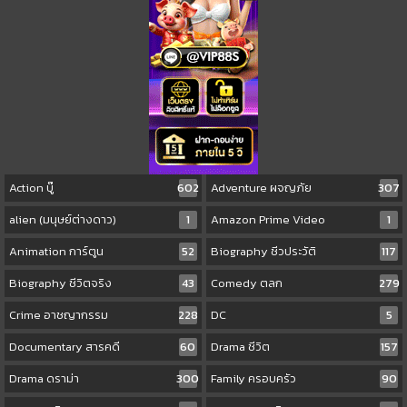
Action บู๊
602
Adventure ผจญภัย
307
alien (มนุษย์ต่างดาว)
1
Amazon Prime Video
1
Animation การ์ตูน
52
Biography ชีวประวัติ
117
Biography ชีวิตจริง
43
Comedy ตลก
279
Crime อาชญากรรม
228
DC
5
Documentary สารคดี
60
Drama ชีวิต
157
Drama ดราม่า
300
Family ครอบครัว
90