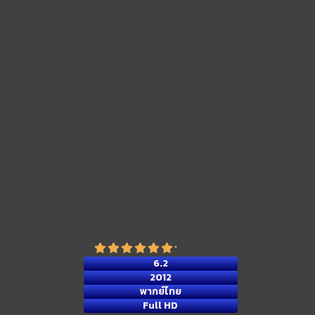
6.2
2012
พากย์ไทย
Full HD