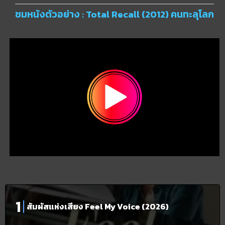
ชมหนังตัวอย่าง : Total Recall (2012) คนทะลุโลก
สัมผัสแห่งเสียง Feel My Voice (2026)