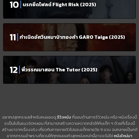
นรกยึดไฟลต์ Flight Risk (2025)
กำเนิดอัศวินหมาป่าทองคำ GARO Taiga (2025)
พี่วรรณมาสอน The Tutor (2025)
อยากปลุกกระแสสำหรับคนชอบดู
รีวิวหนัง
ที่ชอบด้านการรีวิวหนัง หรือ หนังเรื่องนี้
จะเป็นไปในแนวจิตหลอน ที่สามารถสร้างความหวาดกลัวให้กับเด็ก ๆ ด้วยที่เรื่องนี้
สร้างมาจากเรื่องจริง เกี่ยวกับการหายตัวไปของเด็กชายวัย 9 ขวบ จนกลายเป็นคดี
ฆาตรกรรมอำพรางที่ชวนให้ทุกคนขนหัวลุกหนังเหล่านี้อาจจะไม่ใช่
หนังใหม่มา