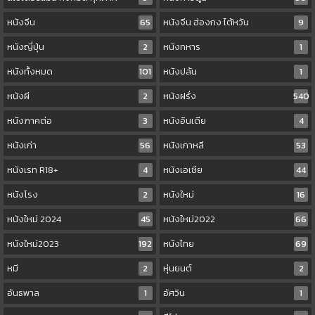
หนังจีน
65
หนังจีน ฮ่องกง ไต้หวัน
9
หนังญี่ปุ่น
2
หนังทหาร
1
หนังทั้งหมด
101
หนังปล้น
1
หนังผี
2
หนังฝรั่ง
540
หนังภาคต่อ
3
หนังอินเดีย
4
หนังเก่า
56
หนังเกาหลี
53
หนังเรท R18+
4
หนังเอเชีย
44
หนังโรง
2
หนังใหม่
16
หนังใหม่ 2024
45
หนังใหม่2022
66
หนังใหม่2023
192
หนังไทย
69
หมี
2
หุ่นยนต์
2
อันธพาล
1
อัศวิน
1