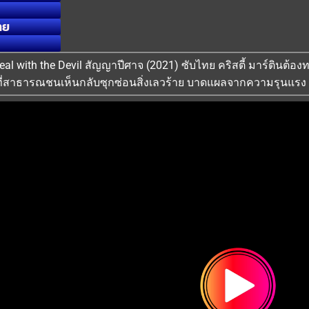
ทย
: Deal with the Devil สัญญาปีศาจ (2021) ซับไทย คริสตี้ มาร์ตินต้อ
พที่สาธารณชนเห็นกลับซุกซ่อนสิ่งเลวร้าย บาดแผลจากความรุนแรง 