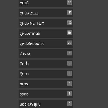
ดูซีรี่ย์
36
ดูหนัง 2022
31
ดูหนัง NETFLIX
143
ดูหนังภาคต่อ
115
ดูหนังใหม่ชนโรง
22
ตำรวจ
5
ติดถ้ำ
1
ตุ๊กตา
1
ทหาร
7
ธุรกิจ
3
น้องหมา สุนัข
1