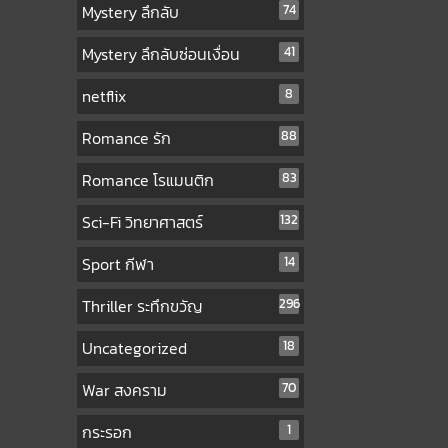
Mystery ลึกลับ
74
Mystery ลึกลับซ่อนเงื่อน
41
netflix
8
Romance รัก
88
Romance โรแมนติก
83
Sci-Fi วิทยาศาสตร์
132
Sport กีฬา
14
Thriller ระทึกขวัญ
296
Uncategorized
18
War สงคราม
70
กระรอก
1