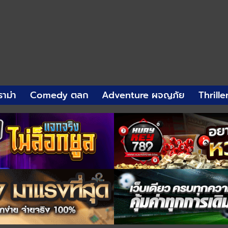
าม่า
Comedy ตลก
Adventure ผจญภัย
Thrille