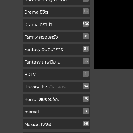
Drama ชีวิต
157
Drama ดราม่า
300
Family ครอบครัว
90
Fantasy จินตนาการ
81
Fantasy เทพนิยาย
36
HDTV
1
History ประวัติศาสตร์
84
Horror สยองขวัญ
170
marvel
8
Musical เพลง
68