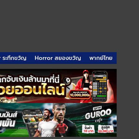
r ระทึกขวัญ
Horror สยองขวัญ
พากย์ไทย