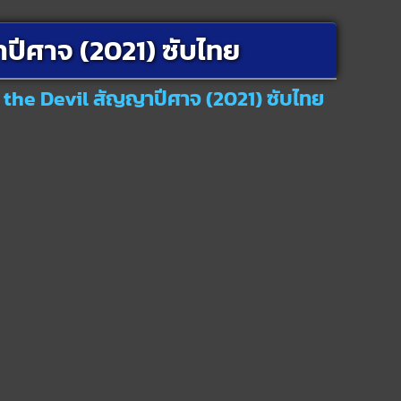
ปีศาจ (2021) ซับไทย
h the Devil สัญญาปีศาจ (2021) ซับไทย