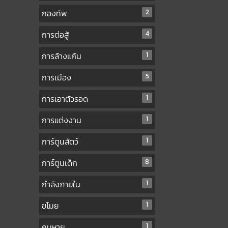
กองทัพ
2
การต่อสู้
4
การล้างแค้น
1
การเมือง
5
การเอาตัวรอด
1
การแต่งงาน
1
การ์ตูนสัตว์
1
การ์ตูนเด็ก
8
กำลังภายใน
1
ขโมย
1
คนหาย
1