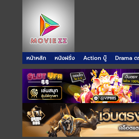
หน้าหลัก
หนังฝรั่ง
Action บู๊
Drama ดร