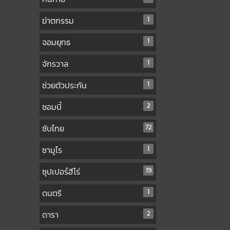
ฆ่าตกรรม
1
จอมยุทธ
1
จักรวาล
1
ช่วยตัวประกัน
1
ซอมบี้
2
ซับไทย
72
ซามูไร
1
ซุปเปอร์ฮีโร่
19
ดนตรี
1
ดารา
2