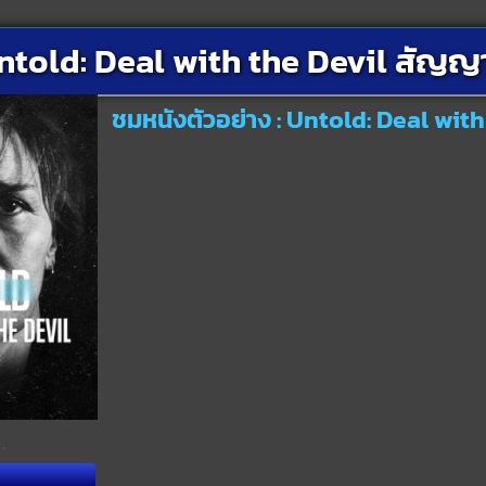
ntold: Deal with the Devil สัญญา
ชมหนังตัวอย่าง : Untold: Deal wit