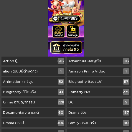
Action บู๊
602
Adventure ผจญภัย
307
alien (มนุษย์ต่างดาว)
1
Amazon Prime Video
1
Animation การ์ตูน
52
Biography ชีวประวัติ
117
Biography ชีวิตจริง
43
Comedy ตลก
279
Crime อาชญากรรม
228
DC
5
Documentary สารคดี
60
Drama ชีวิต
157
Drama ดราม่า
300
Family ครอบครัว
90