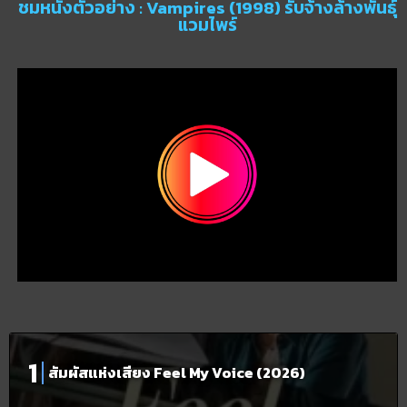
ชมหนังตัวอย่าง : Vampires (1998) รับจ้างล้างพันธุ์
แวมไพร์
สัมผัสแห่งเสียง Feel My Voice (2026)