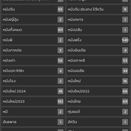
หนังจีน
65
หนังจีน ฮ่องกง ไต้หวัน
9
หนังญี่ปุ่น
2
หนังทหาร
1
หนังทั้งหมด
101
หนังปล้น
1
หนังผี
2
หนังฝรั่ง
540
หนังภาคต่อ
3
หนังอินเดีย
4
หนังเก่า
56
หนังเกาหลี
53
หนังเรท R18+
4
หนังเอเชีย
44
หนังโรง
2
หนังใหม่
16
หนังใหม่ 2024
45
หนังใหม่2022
66
หนังใหม่2023
192
หนังไทย
69
หมี
2
หุ่นยนต์
2
อันธพาล
1
อัศวิน
1