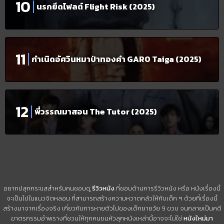
นรกยึดไฟลต์ Flight Risk (2025)
กำเนิดอัศวินหมาป่าทองคำ GARO Taiga (2025)
พี่วรรณมาสอน The Tutor (2025)
อยากปลุกกระแสสำหรับคนชอบดู
รีวิวหนัง
ที่ชอบด้านการรีวิวหนัง หรือ หนังเรื่องนี้
จะเป็นไปในแนวจิตหลอน ที่สามารถสร้างความหวาดกลัวให้กับเด็ก ๆ ด้วยที่เรื่องนี้
สร้างมาจากเรื่องจริง เกี่ยวกับการหายตัวไปของเด็กชายวัย 9 ขวบ จนกลายเป็นคดี
ฆาตรกรรมอำพรางที่ชวนให้ทุกคนขนหัวลุกหนังเหล่านี้อาจจะไม่ใช่
หนังใหม่มา