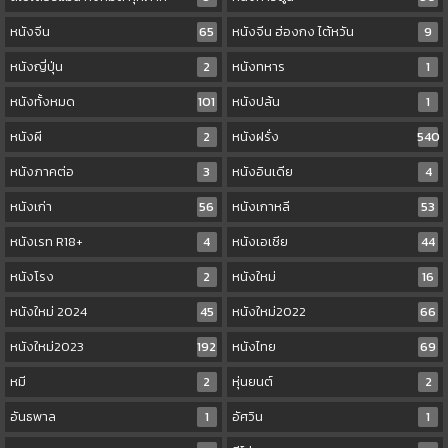
หนังจีน
65
หนังจีน ฮ่องกง ไต้หวัน
9
หนังญี่ปุ่น
2
หนังทหาร
1
หนังทั้งหมด
101
หนังปล้น
1
หนังผี
2
หนังฝรั่ง
540
หนังภาคต่อ
3
หนังอินเดีย
4
หนังเก่า
56
หนังเกาหลี
53
หนังเรท R18+
4
หนังเอเชีย
44
หนังโรง
2
หนังใหม่
16
หนังใหม่ 2024
45
หนังใหม่2022
66
หนังใหม่2023
192
หนังไทย
69
หมี
2
หุ่นยนต์
2
อันธพาล
1
อัศวิน
1