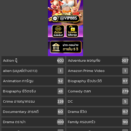
Action บู๊
602
Adventure ผจญภัย
307
alien (มนุษย์ต่างดาว)
1
Amazon Prime Video
1
Animation การ์ตูน
52
Biography ชีวประวัติ
117
Biography ชีวิตจริง
43
Comedy ตลก
279
Crime อาชญากรรม
228
DC
5
Documentary สารคดี
60
Drama ชีวิต
157
Drama ดราม่า
300
Family ครอบครัว
90