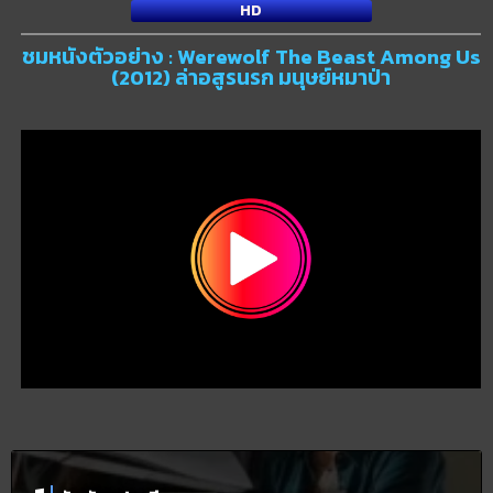
HD
ชมหนังตัวอย่าง : Werewolf The Beast Among Us
(2012) ล่าอสูรนรก มนุษย์หมาป่า