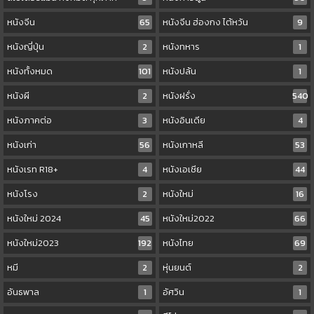
หนังจีน
65
หนังจีน ฮ่องกง ไต้หวัน
9
หนังญี่ปุ่น
2
หนังทหาร
1
หนังทั้งหมด
101
หนังปล้น
1
หนังผี
2
หนังฝรั่ง
540
หนังภาคต่อ
3
หนังอินเดีย
4
หนังเก่า
56
หนังเกาหลี
53
หนังเรท R18+
4
หนังเอเชีย
44
หนังโรง
2
หนังใหม่
16
หนังใหม่ 2024
45
หนังใหม่2022
66
หนังใหม่2023
192
หนังไทย
69
หมี
2
หุ่นยนต์
2
อันธพาล
1
อัศวิน
1