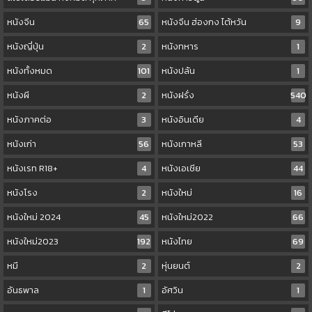
หนังจีน
65
หนังจีน ฮ่องกง ไต้หวัน
9
หนังญี่ปุ่น
2
หนังทหาร
1
หนังทั้งหมด
101
หนังปล้น
1
หนังผี
2
หนังฝรั่ง
540
หนังภาคต่อ
3
หนังอินเดีย
4
หนังเก่า
56
หนังเกาหลี
53
หนังเรท R18+
4
หนังเอเชีย
44
หนังโรง
2
หนังใหม่
16
หนังใหม่ 2024
45
หนังใหม่2022
66
หนังใหม่2023
192
หนังไทย
69
หมี
2
หุ่นยนต์
2
อันธพาล
1
อัศวิน
1