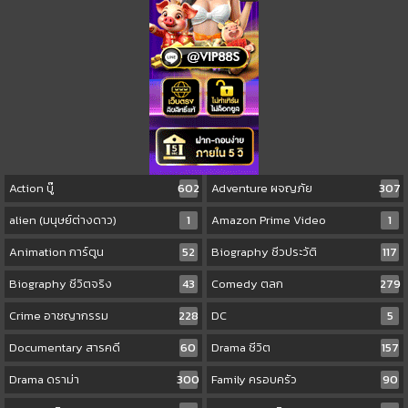
Action บู๊
602
Adventure ผจญภัย
307
alien (มนุษย์ต่างดาว)
1
Amazon Prime Video
1
Animation การ์ตูน
52
Biography ชีวประวัติ
117
Biography ชีวิตจริง
43
Comedy ตลก
279
Crime อาชญากรรม
228
DC
5
Documentary สารคดี
60
Drama ชีวิต
157
Drama ดราม่า
300
Family ครอบครัว
90